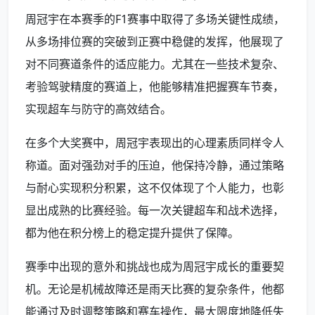
周冠宇在本赛季的F1赛事中取得了多场关键性成绩，
从多场排位赛的突破到正赛中稳健的发挥，他展现了
对不同赛道条件的适应能力。尤其在一些技术复杂、
考验驾驶精度的赛道上，他能够精准把握赛车节奏，
实现超车与防守的高效结合。
在多个大奖赛中，周冠宇表现出的心理素质同样令人
称道。面对强劲对手的压迫，他保持冷静，通过策略
与耐心实现积分积累，这不仅体现了个人能力，也彰
显出成熟的比赛经验。每一次关键超车和战术选择，
都为他在积分榜上的稳定提升提供了保障。
赛季中出现的意外和挑战也成为周冠宇成长的重要契
机。无论是机械故障还是雨天比赛的复杂条件，他都
能通过及时调整策略和赛车操作，最大限度地降低失