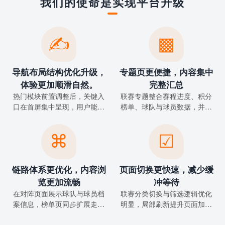
我们的使命是实现平台升级
导航布局结构优化升级，
专题页更便捷，内容集中
体验更加顺滑自然。
完整汇总
热门模块前置调整后，关键入
联赛专题整合赛程进度、积分
口在首屏集中呈现，用户能够
榜单、球队与球员数据，并通
快速定位目标内容，显著降低
过互链结构延伸内容体系，满
操作步骤并提升使用便捷性与
足长尾检索与赛后复盘需求，
效率。
提升自然流量表现能力。
链路体系更优化，内容浏
页面切换更快速，减少缓
览更加流畅
冲等待
在对阵页面展示球队与球员档
联赛分类切换与筛选逻辑优化
案信息，榜单页同步扩展走势
明显，局部刷新提升页面加载
变化与赛事推荐内容，增强页
效率，使用户连续浏览时更加