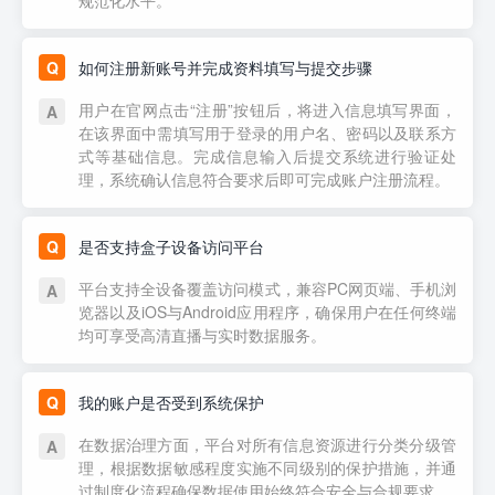
规范化水平。
如何注册新账号并完成资料填写与提交步骤
用户在官网点击“注册”按钮后，将进入信息填写界面，
在该界面中需填写用于登录的用户名、密码以及联系方
式等基础信息。完成信息输入后提交系统进行验证处
理，系统确认信息符合要求后即可完成账户注册流程。
是否支持盒子设备访问平台
平台支持全设备覆盖访问模式，兼容PC网页端、手机浏
览器以及iOS与Android应用程序，确保用户在任何终端
均可享受高清直播与实时数据服务。
我的账户是否受到系统保护
在数据治理方面，平台对所有信息资源进行分类分级管
理，根据数据敏感程度实施不同级别的保护措施，并通
过制度化流程确保数据使用始终符合安全与合规要求。