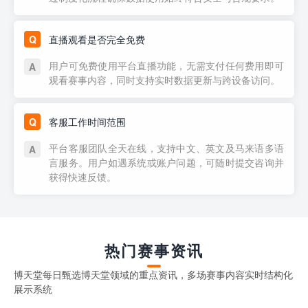
直播观看是否完全免费
用户可免费使用平台直播功能，无需支付任何费用即可
观看赛事内容，同时支持实时数据更新与跨设备访问。
客服工作时间范围
平台客服团队全天在线，支持中文、英文及马来语多语
言服务。用户如遇系统或账户问题，可随时提交咨询并
获得快速反馈。
热门赛事资讯
博天堂每日甄选博天堂领域的重点资讯，多场赛事内容实时结构化
展示系统