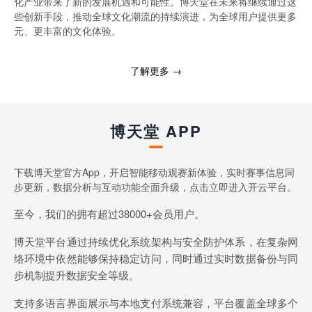
化产业带来了新的发展机遇和可能性。博天堂在未来将继续通过这
些创新手段，推动全球文化潮流的持续演进，为全球用户提供更多
元、更丰富的文化体验。
了解更多 →
博天堂 APP
下载博天堂官方App，开启智能移动观赛新体验，实时赛事信息同
步更新，数据分析与互动功能全面升级，点击立即进入开云平台。
至今，我们的拥有超过38000+会员用户。
博天堂平台通过持续优化系统架构与安全防护体系，在复杂网
络环境中依然能够保持稳定访问，同时通过实时数据备份与同
步机制提升数据安全等级。
支持多语言界面展示与本地支付系统兼容，平台覆盖全球多个