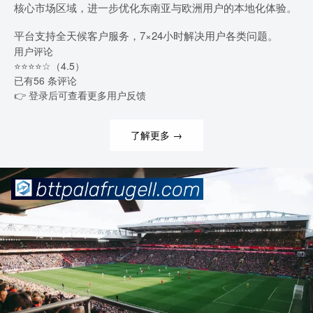
核心市场区域，进一步优化东南亚与欧洲用户的本地化体验。
平台支持全天候客户服务，7×24小时解决用户各类问题。
用户评论
⭐⭐⭐⭐☆（4.5）
已有56 条评论
👉 登录后可查看更多用户反馈
了解更多 →