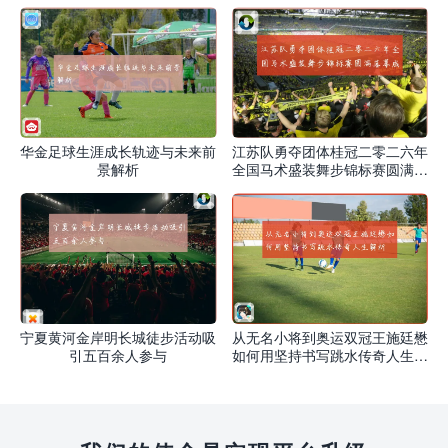
华金足球生涯成长轨迹与未来前
江苏队勇夺团体桂冠二零二六年
景解析
全国马术盛装舞步锦标赛圆满落
幕成长观察
宁夏黄河金岸明长城徒步活动吸
从无名小将到奥运双冠王施廷懋
引五百余人参与
如何用坚持书写跳水传奇人生解
析